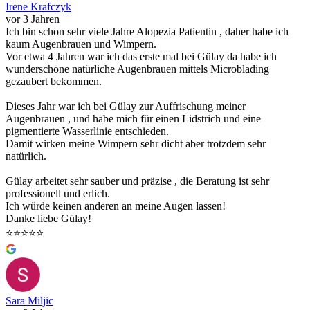
Irene Krafczyk
vor 3 Jahren
Ich bin schon sehr viele Jahre Alopezia Patientin , daher habe ich
kaum Augenbrauen und Wimpern.
Vor etwa 4 Jahren war ich das erste mal bei Gülay da habe ich
wunderschöne natürliche Augenbrauen mittels Microblading
gezaubert bekommen.
Dieses Jahr war ich bei Gülay zur Auffrischung meiner
Augenbrauen , und habe mich für einen Lidstrich und eine
pigmentierte Wasserlinie entschieden.
Damit wirken meine Wimpern sehr dicht aber trotzdem sehr
natürlich.
Gülay arbeitet sehr sauber und präzise , die Beratung ist sehr
professionell und erlich.
Ich würde keinen anderen an meine Augen lassen!
Danke liebe Gülay!
⭐️⭐️⭐️⭐️⭐️
Sara Miljic