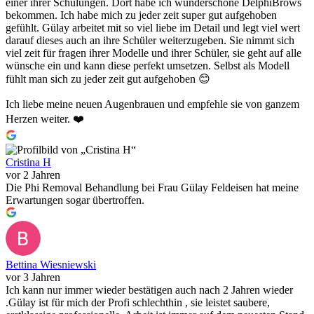
einer ihrer Schulungen. Dort habe ich wunderschöne DelphiBrows
bekommen. Ich habe mich zu jeder zeit super gut aufgehoben
gefühlt. Gülay arbeitet mit so viel liebe im Detail und legt viel wert
darauf dieses auch an ihre Schüler weiterzugeben. Sie nimmt sich
viel zeit für fragen ihrer Modelle und ihrer Schüler, sie geht auf alle
wünsche ein und kann diese perfekt umsetzen. Selbst als Modell
fühlt man sich zu jeder zeit gut aufgehoben 😊
Ich liebe meine neuen Augenbrauen und empfehle sie von ganzem
Herzen weiter. ❤️
Cristina H
vor 2 Jahren
Die Phi Removal Behandlung bei Frau Gülay Feldeisen hat meine
Erwartungen sogar übertroffen.
Bettina Wiesniewski
vor 3 Jahren
Ich kann nur immer wieder bestätigen auch nach 2 Jahren wieder
.Gülay ist für mich der Profi schlechthin , sie leistet saubere,