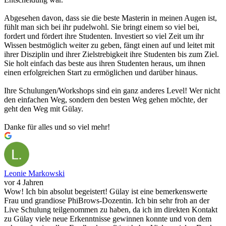
Abgesehen davon, dass sie die beste Masterin in meinen Augen ist,
fühlt man sich bei ihr pudelwohl. Sie bringt einem so viel bei,
fordert und fördert ihre Studenten. Investiert so viel Zeit um ihr
Wissen bestmöglich weiter zu geben, fängt einen auf und leitet mit
ihrer Disziplin und ihrer Zielstrebigkeit ihre Studenten bis zum Ziel.
Sie holt einfach das beste aus ihren Studenten heraus, um ihnen
einen erfolgreichen Start zu ermöglichen und darüber hinaus.
Ihre Schulungen/Workshops sind ein ganz anderes Level! Wer nicht
den einfachen Weg, sondern den besten Weg gehen möchte, der
geht den Weg mit Gülay.
Danke für alles und so viel mehr!
Leonie Markowski
vor 4 Jahren
Wow! Ich bin absolut begeistert! Gülay ist eine bemerkenswerte
Frau und grandiose PhiBrows-Dozentin. Ich bin sehr froh an der
Live Schulung teilgenommen zu haben, da ich im direkten Kontakt
zu Gülay viele neue Erkenntnisse gewinnen konnte und von dem