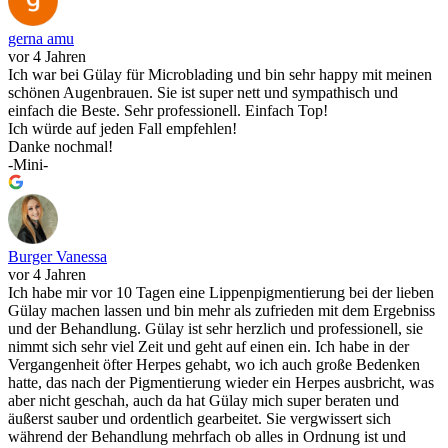
gerna amu
vor 4 Jahren
Ich war bei Gülay für Microblading und bin sehr happy mit meinen
schönen Augenbrauen. Sie ist super nett und sympathisch und
einfach die Beste. Sehr professionell. Einfach Top!
Ich würde auf jeden Fall empfehlen!
Danke nochmal!
-Mini-
Burger Vanessa
vor 4 Jahren
Ich habe mir vor 10 Tagen eine Lippenpigmentierung bei der lieben
Gülay machen lassen und bin mehr als zufrieden mit dem Ergebniss
und der Behandlung. Gülay ist sehr herzlich und professionell, sie
nimmt sich sehr viel Zeit und geht auf einen ein. Ich habe in der
Vergangenheit öfter Herpes gehabt, wo ich auch große Bedenken
hatte, das nach der Pigmentierung wieder ein Herpes ausbricht, was
aber nicht geschah, auch da hat Gülay mich super beraten und
äußerst sauber und ordentlich gearbeitet. Sie vergwissert sich
während der Behandlung mehrfach ob alles in Ordnung ist und