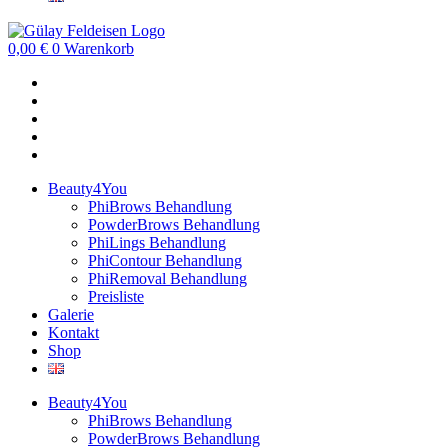
0,00
€
0
Warenkorb
Beauty4You
PhiBrows Behandlung
PowderBrows Behandlung
PhiLings Behandlung
PhiContour Behandlung
PhiRemoval Behandlung
Preisliste
Galerie
Kontakt
Shop
Beauty4You
PhiBrows Behandlung
PowderBrows Behandlung