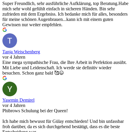
Super Freundlich, sehr ausführliche Aufklärung, top Beratung.Habe
mich sehr wohl gefühlt einfach in sicheren Händen. Bin sehr
zufrieden mit dem Ergebniss. Ich bedanke mich für alles, besonders
für meine schönen Augenbrauen...kann ich mit einem guten
Gewissen nur weiter empfehlen.
Tanja Weischenberg
vor 4 Jahren
Eine mega sympathische Frau, die Ihre Arbeit in Perfektion ausübt.
Mit Liebe und Leidenschaft. Ich werde sie definitiv wieder
besuchen. Schon ganz bald 🥰😉
Yasemin Demirel
vor 4 Jahren
Phibrows Schulung bei der Queen!
Ich habe mich bewusst für Gülay entschieden! Und bin unfassbar
froh darüber, da es sich durchgehend bestätigt, dass es die beste
Entscheidung war.