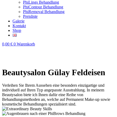
PhiLings Behandlung
PhiContour Behandlung
PhiRemoval Behandlung
Preisliste
Galerie
Kontakt
Shop
0,00
€
0
Warenkorb
Beautysalon Gülay Feldeisen
Verleihen Sie Ihrem Aussehen eine besonders einzigartige und
individuell auf Ihren Typ angepasste Ausstrahlung. In meinem
Beautysalon biete ich Ihnen dafür eine Reihe von
Behandlungsmethoden an, welche auf Permanent Make-up sowie
kosmetische Behandlungen spezialisiert sind.