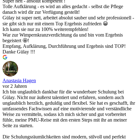
Super nett - absolut kompetent !
Tolle Aufklärung - es wird an alles gedacht - selbst die Pflege
danach wird dir zur Verfügung gestellt!
Gülay ist super nett, arbeitet absolut sauber und sehr professionell -
sie gibt sich nur mit einem Top Ergebnis zufrieden 😀
Ich kann sie nur zu 100% weiterempfehlen!
War zur Wimpernkranzverdichtung da und bin vom Ergebnis
begeistert 🤩!
Empfang, Aufklärung, Durchführung und Ergebnis sind TOP!
Danke Gülay !!!
Anastasia Hagen
vor 2 Jahren
Ich bin unglaublich dankbar für die wunderbare Schulung bei
Gülay. Nicht nur äußerst talentiert und erfahren, sondern auch
unglaublich herzlich, geduldig und flexibel. Sie hat es geschafft, ihr
umfassendes Fachwissen auf eine motivierende und verständliche
Weise zu vermitteln, sodass ich mich sicher und gut vorbereitet
fühle, meine PMU-Reise mit den ersten Steps mit ihr an meiner
Seite zu starten.
Die Schulungsräumlichkeiten sind modern, stilvoll und perfekt