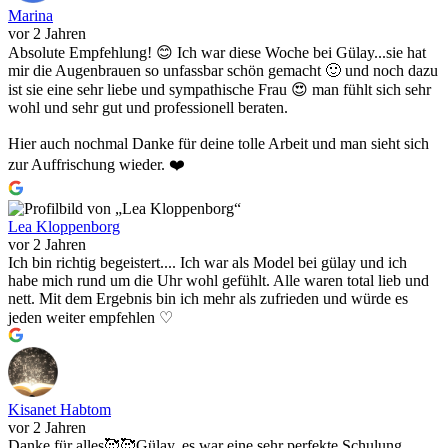
Marina
vor 2 Jahren
Absolute Empfehlung! 😊 Ich war diese Woche bei Gülay...sie hat
mir die Augenbrauen so unfassbar schön gemacht 🙂 und noch dazu
ist sie eine sehr liebe und sympathische Frau 😍 man fühlt sich sehr
wohl und sehr gut und professionell beraten.
Hier auch nochmal Danke für deine tolle Arbeit und man sieht sich
zur Auffrischung wieder. ❤️
Lea Kloppenborg
vor 2 Jahren
Ich bin richtig begeistert.... Ich war als Model bei gülay und ich
habe mich rund um die Uhr wohl gefühlt. Alle waren total lieb und
nett. Mit dem Ergebnis bin ich mehr als zufrieden und würde es
jeden weiter empfehlen ♡
Kisanet Habtom
vor 2 Jahren
Danke für alles🥰🥰Gülay, es war eine sehr perfekte Schulung.