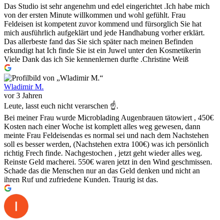
Das Studio ist sehr angenehm und edel eingerichtet .Ich habe mich
von der ersten Minute willkommen und wohl gefühlt. Frau
Feldeisen ist kompetent zuvor kommend und fürsorglich Sie hat
mich ausführlich aufgeklärt und jede Handhabung vorher erklärt.
Das allerbeste fand das Sie sich später nach meinen Befinden
erkundigt hat Ich finde Sie ist ein Juwel unter den Kosmetikerin
Viele Dank das ich Sie kennenlernen durfte .Christine Weiß
Wladimir M.
vor 3 Jahren
Leute, lasst euch nicht verarschen ☝️.
Bei meiner Frau wurde Microblading Augenbrauen tätowiert , 450€
Kosten nach einer Woche ist komplett alles weg gewesen, dann
meinte Frau Feldeisendas es normal sei und nach dem Nachstehen
soll es besser werden, (Nachstehen extra 100€) was ich persönlich
richtig Frech finde. Nachgestochen , jetzt geht wieder alles weg.
Reinste Geld macherei. 550€ waren jetzt in den Wind geschmissen.
Schade das die Menschen nur an das Geld denken und nicht an
ihren Ruf und zufriedene Kunden. Traurig ist das.