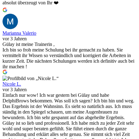
absolut überzeugt von Ihr ❤️
Marianna Valerio
vor 3 Jahren
Gülay ist meine Trainerin ,
Ich bin so froh meine Schulung bei ihr gemacht zu haben. Sie
vermittelt ihr Wissen so verständlich und korrigiert die Arbeiten in
kurzer Zeit. Die nächsten Schulungen werden ich definitiv auch bei
ihr machen !
Nicole L.
vor 3 Jahren
Einfach nur wow! Ich war gestern bei Gülay und habe
DelphiBrows bekommen. Was soll ich sagen? Ich bin hin und weg.
Das Ergebnis ist der Wahnsinn. Es sieht so natürlich aus. Ich muss
ständig in den Spiegel schauen, um meine Augenbrauen zu
bewundern. Ich bin sehr gespannt auf das abgeheilte Ergebnis.
Gülay ist so lieb und professionell. Ich habe mich zu jeder Zeit sehr
wohl und super beraten gefühlt. Sie führt einen durch die ganze
Behandlung und erklärt alles sehr genau. Sie nimmt sich viel Zeit