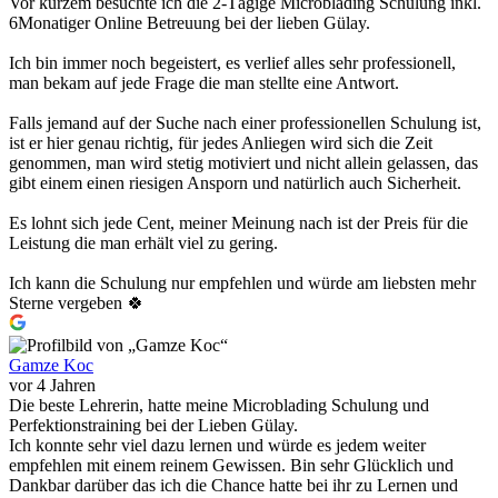
Vor kurzem besuchte ich die 2-Tägige Microblading Schulung inkl.
6Monatiger Online Betreuung bei der lieben Gülay.
Ich bin immer noch begeistert, es verlief alles sehr professionell,
man bekam auf jede Frage die man stellte eine Antwort.
Falls jemand auf der Suche nach einer professionellen Schulung ist,
ist er hier genau richtig, für jedes Anliegen wird sich die Zeit
genommen, man wird stetig motiviert und nicht allein gelassen, das
gibt einem einen riesigen Ansporn und natürlich auch Sicherheit.
Es lohnt sich jede Cent, meiner Meinung nach ist der Preis für die
Leistung die man erhält viel zu gering.
Ich kann die Schulung nur empfehlen und würde am liebsten mehr
Sterne vergeben 🍀
Gamze Koc
vor 4 Jahren
Die beste Lehrerin, hatte meine Microblading Schulung und
Perfektionstraining bei der Lieben Gülay.
Ich konnte sehr viel dazu lernen und würde es jedem weiter
empfehlen mit einem reinem Gewissen. Bin sehr Glücklich und
Dankbar darüber das ich die Chance hatte bei ihr zu Lernen und