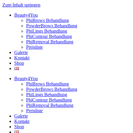
Zum Inhalt springen
Beauty4You
PhiBrows Behandlung
PowderBrows Behandlung
PhiLings Behandlung
PhiContour Behandlung
PhiRemoval Behandlung
Preisliste
Galerie
Kontakt
Shop
Beauty4You
PhiBrows Behandlung
PowderBrows Behandlung
PhiLings Behandlung
PhiContour Behandlung
PhiRemoval Behandlung
Preisliste
Galerie
Kontakt
Shop