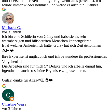
und ist erst mit der Behandlung fertig, wenn alles perfekt ist. Ich
würde immer wieder kommen und werde es auch tun. Danke!
Michaela C.
vor 3 Jahren
Ich bin eine Schülerin von Gülay und habe sie als sehr
warmherzigen und hilfsbereiten Menschen kennengelernt.
Egal welches Anliegen ich hatte, Gülay hat sich Zeit genommen
🙏🏼❤️
Ihre Expertise ist unglaublich und ich bewundere ihr professionelles
Vorgehen👌🏻
Die Arbeiten sind für mich 5* Deluxe und ich arbeite darauf hin,
irgendwann auch so schöne Ergenisse zu presentieren.
Gülay, danke für Alles🫶🏻😍❤️
Christine Weiss
vor 3 Jahren